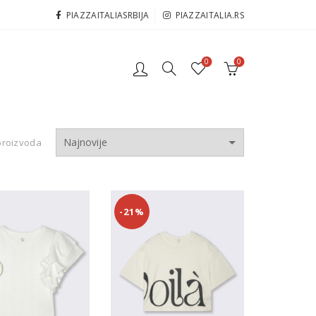
PIAZZAITALIASRBIJA
PIAZZAITALIA.RS
0
0
proizvoda
-21%