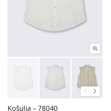
Košulja – 78040