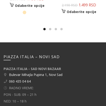
1.499
RSD
2.190
RSD
Odaberite opcije
Odaberite opcije
PIAZZA ITALIA – NOVI SAD
PIAZZA ITALIA - SAD NOVI BAZAAR
Bulevar Mihajla Pupina 1, Novi Sad
060 435 04 64
RADNO VREME:
PON - SUB: 09 – 21 h
NED: 10 – 18 h