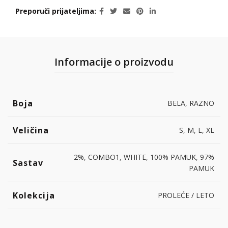
Preporuči prijateljima
Informacije o proizvodu
Boja
BELA
,
RAZNO
Veličina
S
,
M
,
L
,
XL
2%
,
COMBO1
,
WHITE
,
100% PAMUK
,
97%
Sastav
PAMUK
Kolekcija
PROLEĆE / LETO