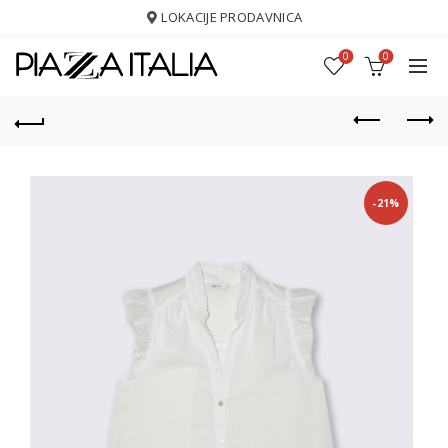
LOKACIJE PRODAVNICA
0
0
-21%