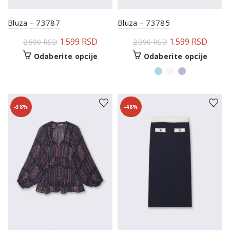
Bluza – 73787
Bluza – 73785
1.599
RSD
1.599
RSD
2.590
RSD
2.390
RSD
Odaberite opcije
Odaberite opcije
-38%
-48%