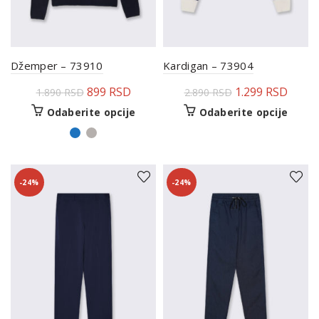
Džemper – 73910
Kardigan – 73904
899
RSD
1.299
RSD
1.890
RSD
2.890
RSD
Odaberite opcije
Odaberite opcije
-24%
-24%