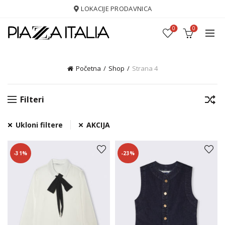
LOKACIJE PRODAVNICA
0
0
Početna
Shop
Strana 4
Filteri
Ukloni filtere
AKCIJA
-31%
-23%