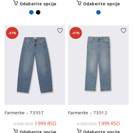
Odaberite opcije
Odaberite opcije
-41%
-41%
Farmerke – 73557
Farmerke – 73512
1.999
RSD
1.999
RSD
3.390
RSD
3.390
RSD
Odaberite opcije
Odaberite opcije