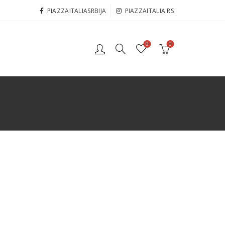
PIAZZAITALIASRBIJA
PIAZZAITALIA.RS
0
0