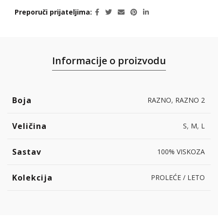
Preporuči prijateljima
Informacije o proizvodu
Boja
RAZNO
,
RAZNO 2
Veličina
S
,
M
,
L
Sastav
100% VISKOZA
Kolekcija
PROLEĆE / LETO