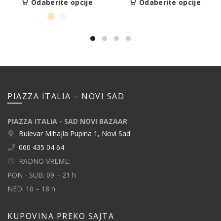
Odaberite opcije
Odaberite opcije
PIAZZA ITALIA – NOVI SAD
PIAZZA ITALIA - SAD NOVI BAZAAR
Bulevar Mihajla Pupina 1, Novi Sad
060 435 04 64
RADNO VREME:
PON - SUB: 09 – 21 h
NED: 10 – 18 h
KUPOVINA PREKO SAJTA