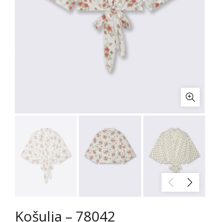
Košulja – 78042