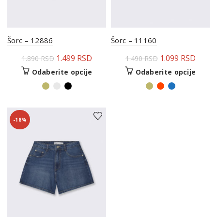
Šorc – 12886
Šorc – 11160
1.499
RSD
1.099
RSD
1.890
RSD
1.490
RSD
Odaberite opcije
Odaberite opcije
-18%