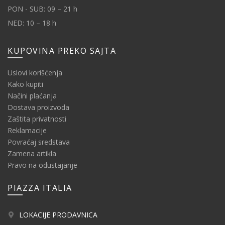
PON - SUB: 09 – 21 h
NED: 10 – 18 h
KUPOVINA PREKO SAJTA
Uslovi korišćenja
Kako kupiti
Načini plaćanja
Dostava proizvoda
Zaštita privatnosti
Reklamacije
Povraćaj sredstava
Zamena artikla
Pravo na odustajanje
PIAZZA ITALIA
LOKACIJE PRODAVNICA