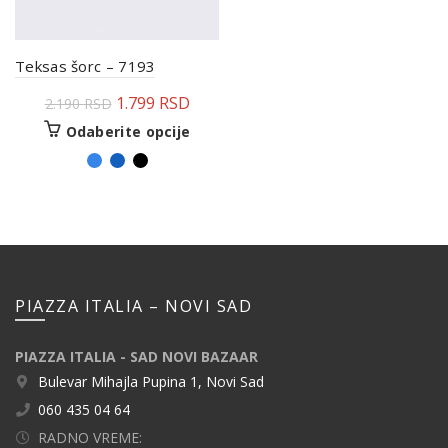
Teksas šorc – 7193
1.799
RSD
2.190
RSD
Odaberite opcije
PIAZZA ITALIA – NOVI SAD
PIAZZA ITALIA - SAD NOVI BAZAAR
Bulevar Mihajla Pupina 1, Novi Sad
060 435 04 64
RADNO VREME: