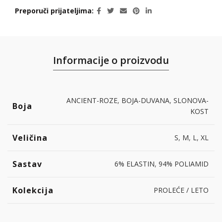
Preporuči prijateljima
Informacije o proizvodu
ANCIENT-ROZE
,
BOJA-DUVANA
,
SLONOVA-
Boja
KOST
Veličina
S
,
M
,
L
,
XL
Sastav
6% ELASTIN
,
94% POLIAMID
Kolekcija
PROLEĆE / LETO