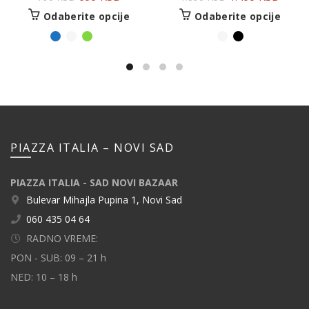
Odaberite opcije
Odaberite opcije
PIAZZA ITALIA – NOVI SAD
PIAZZA ITALIA - SAD NOVI BAZAAR
Bulevar Mihajla Pupina 1, Novi Sad
060 435 04 64
RADNO VREME:
PON - SUB: 09 – 21 h
NED: 10 – 18 h