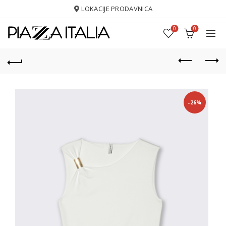
LOKACIJE PRODAVNICA
0
0
-26%