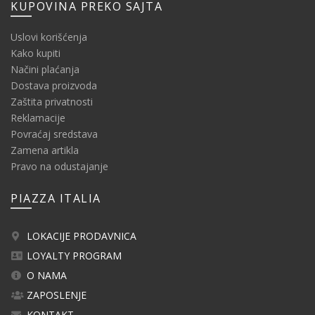
KUPOVINA PREKO SAJTA
Uslovi korišćenja
Kako kupiti
Načini plaćanja
Dostava proizvoda
Zaštita privatnosti
Reklamacije
Povraćaj sredstava
Zamena artikla
Pravo na odustajanje
PIAZZA ITALIA
LOKACIJE PRODAVNICA
LOYALTY PROGRAM
O NAMA
ZAPOSLENJE
KONTAKT