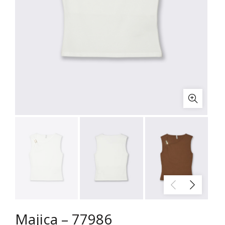
Majica – 77986