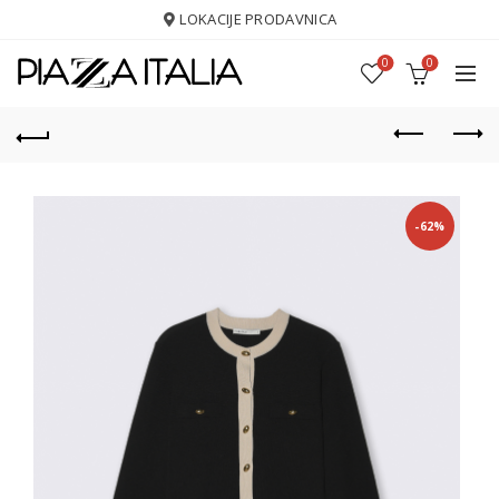
LOKACIJE PRODAVNICA
0
0
-62%