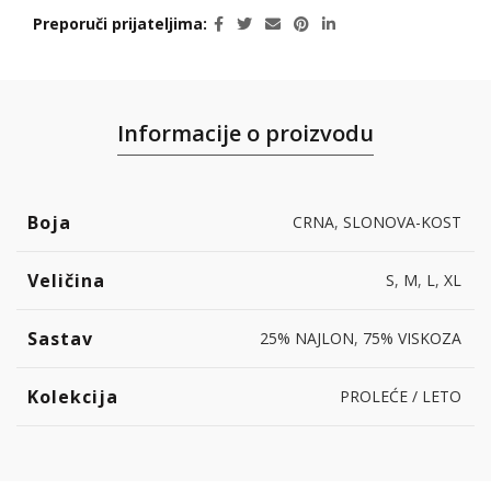
Preporuči prijateljima
Informacije o proizvodu
Boja
CRNA
,
SLONOVA-KOST
Veličina
S
,
M
,
L
,
XL
Sastav
25% NAJLON
,
75% VISKOZA
Kolekcija
PROLEĆE / LETO