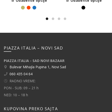
Odaberite opcije
Odaberite opcije
PIAZZA ITALIA – NOVI SAD
PIAZZA ITALIA - SAD NOVI BAZAAR
Bulevar Mihajla Pupina 1, Novi Sad
060 435 04 64
RADNO VREME:
PON - SUB: 09 – 21 h
NED: 10 – 18 h
KUPOVINA PREKO SAJTA