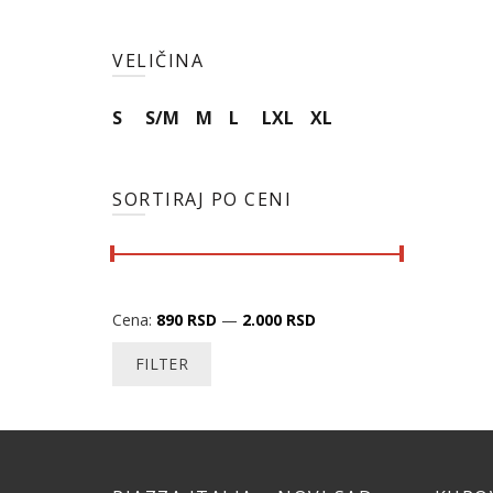
VELIČINA
S
S/M
M
L
LXL
XL
SORTIRAJ PO CENI
Cena:
890 RSD
—
2.000 RSD
FILTER