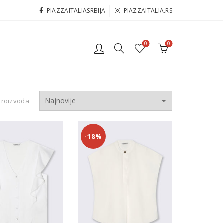
PIAZZAITALIASRBIJA
PIAZZAITALIA.RS
0
0
proizvoda
-18%