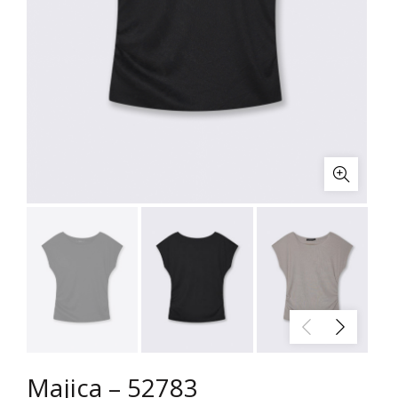
Majica – 52783