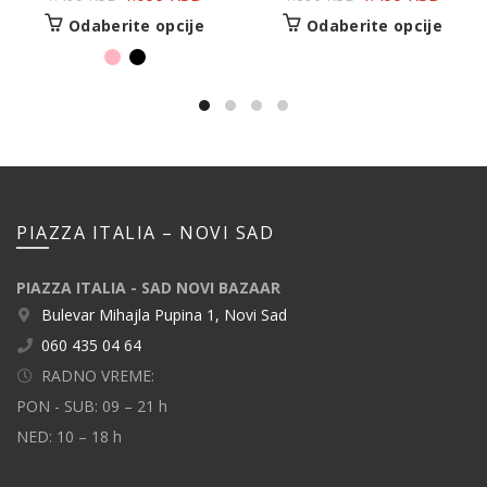
Odaberite opcije
Odaberite opcije
PIAZZA ITALIA – NOVI SAD
PIAZZA ITALIA - SAD NOVI BAZAAR
Bulevar Mihajla Pupina 1, Novi Sad
060 435 04 64
RADNO VREME:
PON - SUB: 09 – 21 h
NED: 10 – 18 h