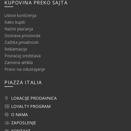
KUPOVINA PREKO SAJTA
Uslovi korišćenja
Kako kupiti
Načini plaćanja
Dostava proizvoda
Zaštita privatnosti
Reklamacije
Povraćaj sredstava
Zamena artikla
Pravo na odustajanje
PIAZZA ITALIA
LOKACIJE PRODAVNICA
LOYALTY PROGRAM
O NAMA
ZAPOSLENJE
KONTAKT