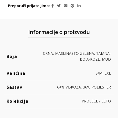
Preporuči prijateljima
Informacije o proizvodu
CRNA
,
MASLINASTO-ZELENA
,
TAMNA-
Boja
BOJA-KOZE
,
MUD
Veličina
S/M
,
LXL
Sastav
64% VISKOZA
,
36% POLIESTER
Kolekcija
PROLEĆE / LETO