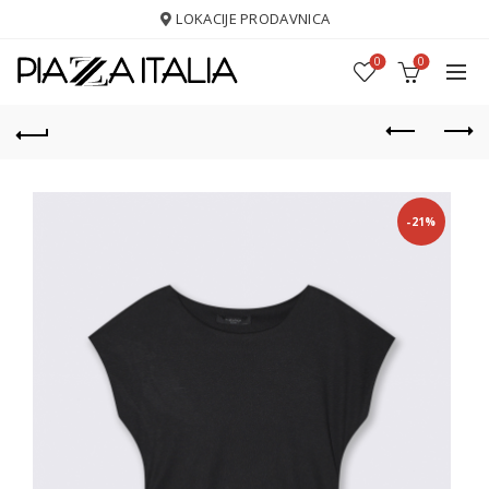
LOKACIJE PRODAVNICA
0
0
-21%