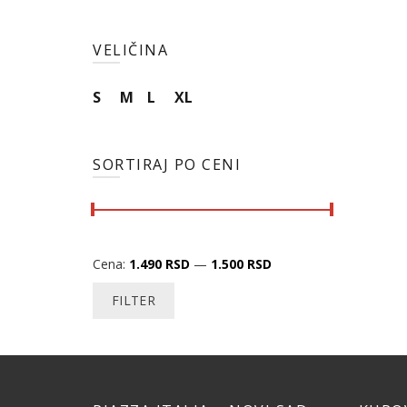
VELIČINA
S
M
L
XL
SORTIRAJ PO CENI
Cena:
1.490 RSD
—
1.500 RSD
FILTER