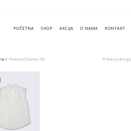
POČETNA
SHOP
AKCIJA
O NAMA
KONTAKT
na
Proizvod Sastav
2%
Prikaz jednog 