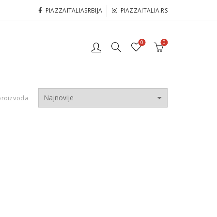
PIAZZAITALIASRBIJA
PIAZZAITALIA.RS
0
0
proizvoda