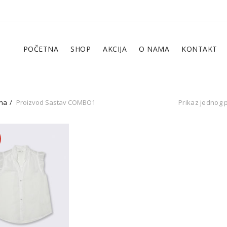
POČETNA
SHOP
AKCIJA
O NAMA
KONTAKT
na
Proizvod Sastav
COMBO1
Prikaz jednog 