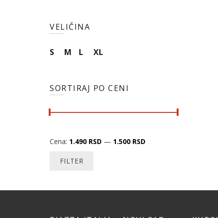
VELIČINA
S
M
L
XL
SORTIRAJ PO CENI
Cena:
1.490 RSD
—
1.500 RSD
FILTER