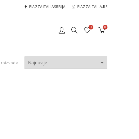
PIAZZAITALIASRBIJA
PIAZZAITALIA.RS
0
0
proizvoda