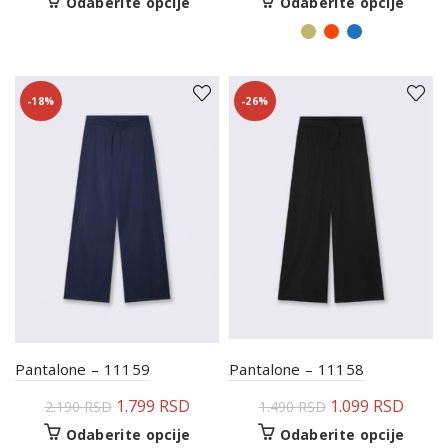
Odaberite opcije
Odaberite opcije
-18%
-26%
Pantalone – 11159
Pantalone – 11158
1.799
RSD
1.099
RSD
2.190
RSD
1.490
RSD
Odaberite opcije
Odaberite opcije