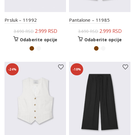
Prsluk – 11992
Pantalone – 11985
2.999
RSD
2.999
RSD
3.690
RSD
3.690
RSD
Odaberite opcije
Odaberite opcije
-24%
-18%