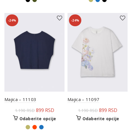
-24%
-24%
Majica – 11103
Majica – 11097
899
RSD
899
RSD
1.190
RSD
1.190
RSD
Odaberite opcije
Odaberite opcije