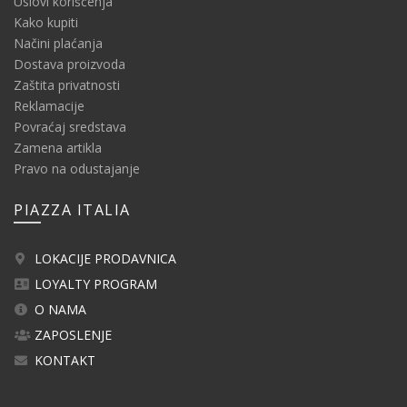
Uslovi korišćenja
Kako kupiti
Načini plaćanja
Dostava proizvoda
Zaštita privatnosti
Reklamacije
Povraćaj sredstava
Zamena artikla
Pravo na odustajanje
PIAZZA ITALIA
LOKACIJE PRODAVNICA
LOYALTY PROGRAM
O NAMA
ZAPOSLENJE
KONTAKT