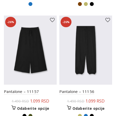
-26%
-26%
Pantalone – 11157
Pantalone – 11156
1.099
RSD
1.099
RSD
1.490
RSD
1.490
RSD
Odaberite opcije
Odaberite opcije