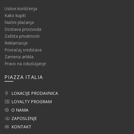
Uslovi korišćenja
Kako kupiti
Načini plaćanja
Dostava proizvoda
Zaštita privatnosti
Reklamacije
Povraćaj sredstava
Zamena artikla
Pravo na odustajanje
PIAZZA ITALIA
LOKACIJE PRODAVNICA
LOYALTY PROGRAM
O NAMA
ZAPOSLENJE
KONTAKT