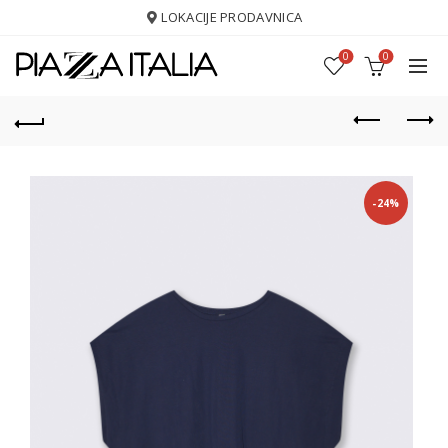
LOKACIJE PRODAVNICA
0
0
-24%