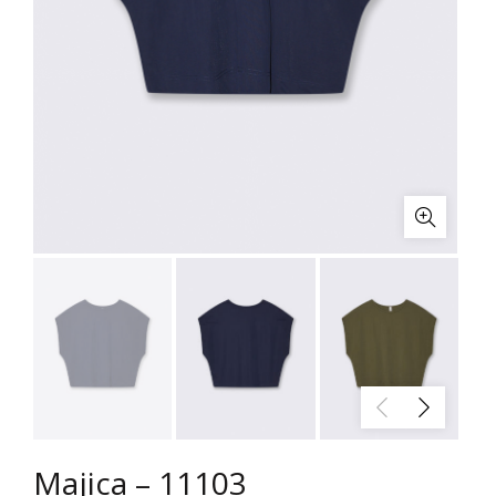
Majica – 11103