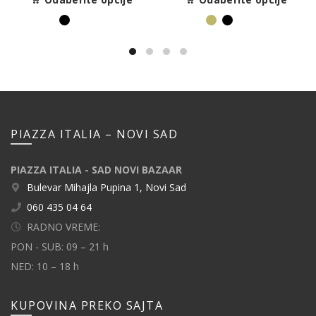
PIAZZA ITALIA – NOVI SAD
PIAZZA ITALIA - SAD NOVI BAZAAR
Bulevar Mihajla Pupina 1, Novi Sad
060 435 04 64
RADNO VREME:
PON - SUB: 09 – 21 h
NED: 10 – 18 h
KUPOVINA PREKO SAJTA