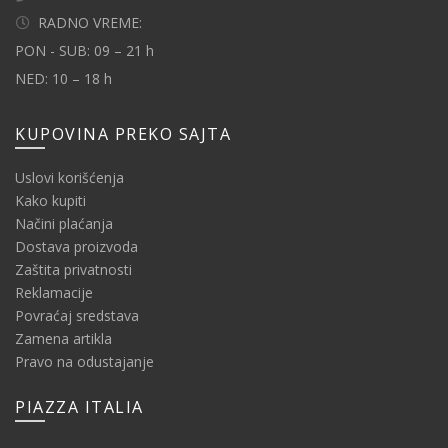
RADNO VREME:
PON - SUB: 09 – 21 h
NED: 10 – 18 h
KUPOVINA PREKO SAJTA
Uslovi korišćenja
Kako kupiti
Načini plaćanja
Dostava proizvoda
Zaštita privatnosti
Reklamacije
Povraćaj sredstava
Zamena artikla
Pravo na odustajanje
PIAZZA ITALIA