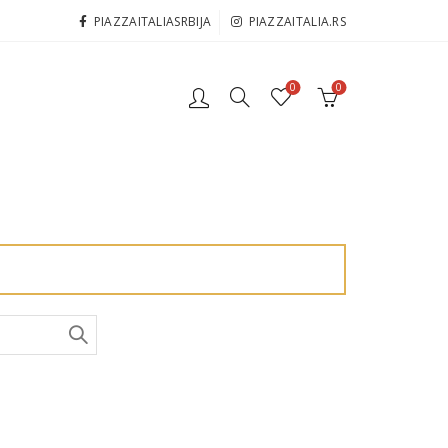
PIAZZAITALIASRBIJA
PIAZZAITALIA.RS
0
0