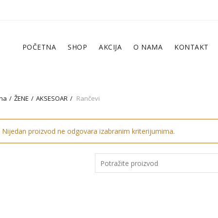
POČETNA
SHOP
AKCIJA
O NAMA
KONTAKT
na
ŽENE
AKSESOAR
Rančevi
Nijedan proizvod ne odgovara izabranim kriterijumima.
Pretraga: