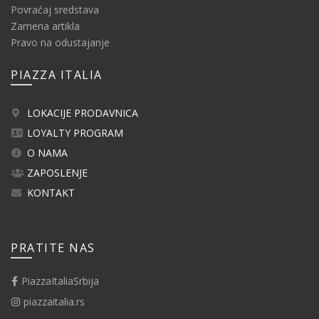
Povraćaj sredstava
Zamena artikla
Pravo na odustajanje
PIAZZA ITALIA
LOKACIJE PRODAVNICA
LOYALTY PROGRAM
O NAMA
ZAPOSLENJE
KONTAKT
PRATITE NAS
PiazzaItaliaSrbija
piazzaitalia.rs