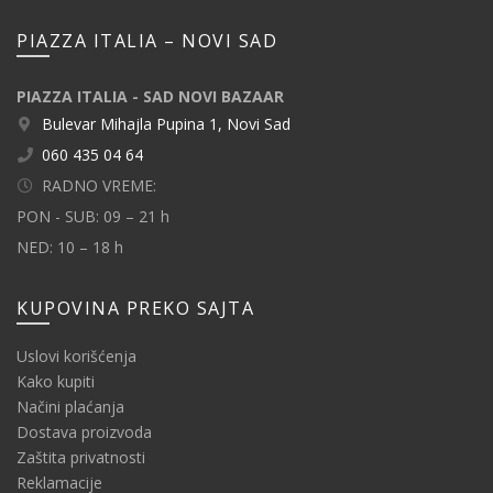
PIAZZA ITALIA – NOVI SAD
PIAZZA ITALIA - SAD NOVI BAZAAR
Bulevar Mihajla Pupina 1, Novi Sad
060 435 04 64
RADNO VREME:
PON - SUB: 09 – 21 h
NED: 10 – 18 h
KUPOVINA PREKO SAJTA
Uslovi korišćenja
Kako kupiti
Načini plaćanja
Dostava proizvoda
Zaštita privatnosti
Reklamacije