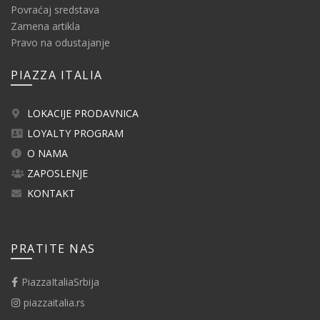
Povraćaj sredstava
Zamena artikla
Pravo na odustajanje
PIAZZA ITALIA
LOKACIJE PRODAVNICA
LOYALTY PROGRAM
O NAMA
ZAPOSLENJE
KONTAKT
PRATITE NAS
PiazzaItaliaSrbija
piazzaitalia.rs