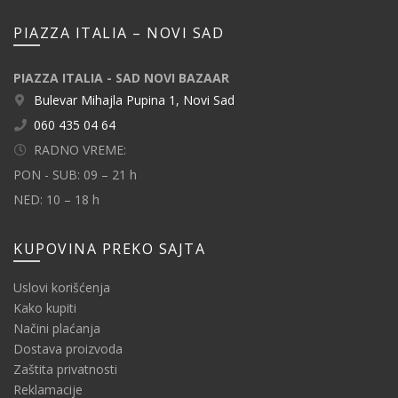
PIAZZA ITALIA – NOVI SAD
PIAZZA ITALIA - SAD NOVI BAZAAR
Bulevar Mihajla Pupina 1, Novi Sad
060 435 04 64
RADNO VREME:
PON - SUB: 09 – 21 h
NED: 10 – 18 h
KUPOVINA PREKO SAJTA
Uslovi korišćenja
Kako kupiti
Načini plaćanja
Dostava proizvoda
Zaštita privatnosti
Reklamacije