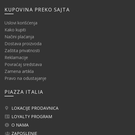
KUPOVINA PREKO SAJTA
Uslovi korišćenja
Kako kupiti
Načini plaćanja
Dostava proizvoda
Zaštita privatnosti
Reklamacije
Povraćaj sredstava
Zamena artikla
Pravo na odustajanje
PIAZZA ITALIA
LOKACIJE PRODAVNICA
LOYALTY PROGRAM
O NAMA
ZAPOSLENJE