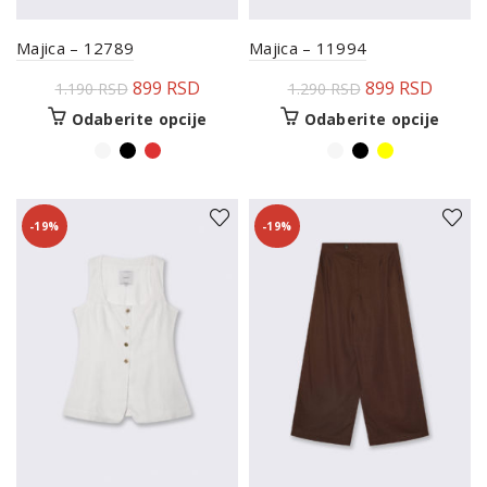
Majica – 12789
Majica – 11994
899
RSD
899
RSD
1.190
RSD
1.290
RSD
Odaberite opcije
Odaberite opcije
-19%
-19%