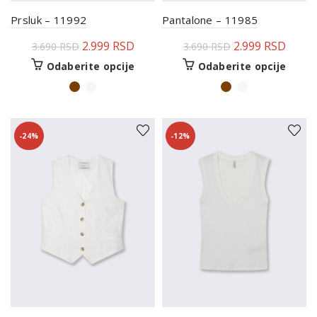
Prsluk – 11992
Pantalone – 11985
2.999
RSD
2.999
RSD
3.690
RSD
3.690
RSD
Odaberite opcije
Odaberite opcije
-24%
-12%