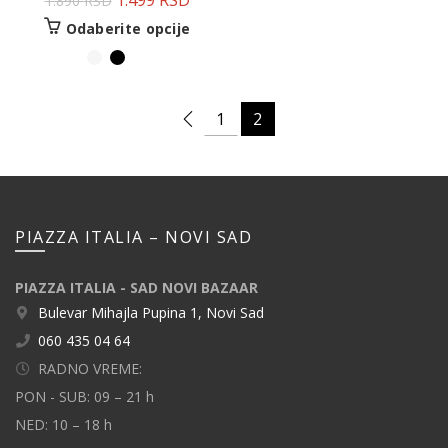
1.499
RSD
1.890
RSD
Odaberite opcije
1
2
PIAZZA ITALIA – NOVI SAD
PIAZZA ITALIA - SAD NOVI BAZAAR
Bulevar Mihajla Pupina 1, Novi Sad
060 435 04 64
RADNO VREME:
PON - SUB: 09 – 21 h
NED: 10 – 18 h