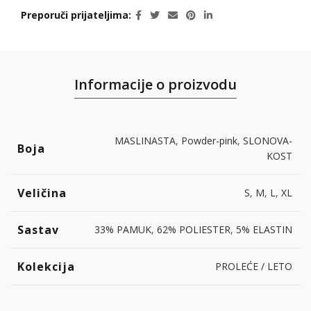
Preporuči prijateljima
Informacije o proizvodu
MASLINASTA
,
Powder-pink
,
SLONOVA-
Boja
KOST
Veličina
S
,
M
,
L
,
XL
Sastav
33% PAMUK
,
62% POLIESTER
,
5% ELASTIN
Kolekcija
PROLEĆE / LETO