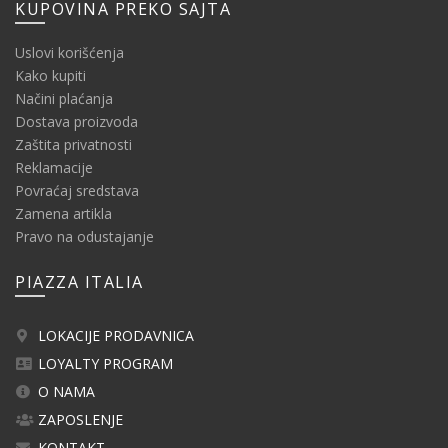
KUPOVINA PREKO SAJTA
Uslovi korišćenja
Kako kupiti
Načini plaćanja
Dostava proizvoda
Zaštita privatnosti
Reklamacije
Povraćaj sredstava
Zamena artikla
Pravo na odustajanje
PIAZZA ITALIA
LOKACIJE PRODAVNICA
LOYALTY PROGRAM
O NAMA
ZAPOSLENJE
KONTAKT