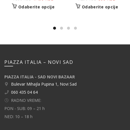
Odaberite opcije
Odaberite opcije
PIAZZA ITALIA – NOVI SAD
PIAZZA ITALIA - SAD NOVI BAZAAR
Bulevar Mihajla Pupina 1, Novi Sad
060 435 04 64
RADNO VREME:
PON - SUB: 09 – 21 h
NED: 10 – 18 h