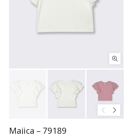
Majica – 79189