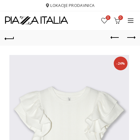
LOKACIJE PRODAVNICA
0
0
-24%