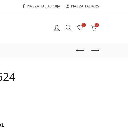
PIAZZAITALIASRBIJA
PIAZZAITALIA.RS
0
0
624
XL