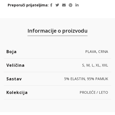
Preporuči prijateljima
Informacije o proizvodu
Boja
PLAVA
,
CRNA
Veličina
S
,
M
,
L
,
XL
,
XXL
Sastav
5% ELASTIN
,
95% PAMUK
Kolekcija
PROLEĆE / LETO