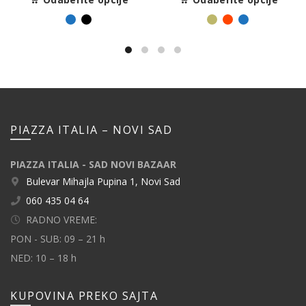
PIAZZA ITALIA – NOVI SAD
PIAZZA ITALIA - SAD NOVI BAZAAR
Bulevar Mihajla Pupina 1, Novi Sad
060 435 04 64
RADNO VREME:
PON - SUB: 09 – 21 h
NED: 10 – 18 h
KUPOVINA PREKO SAJTA