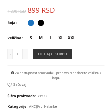
899
RSD
1.290
RSD
Boja
S
M
L
XL
XXL
Veličina
Helanke - 71532 količina
DODAJ U KORPU
Za dostupnost proizvoda u prodavnici odaberite veličinu /
boju.
Sačuvaj
Šifra proizvoda:
71532
Kategorije:
AKCIJA
,
Helanke