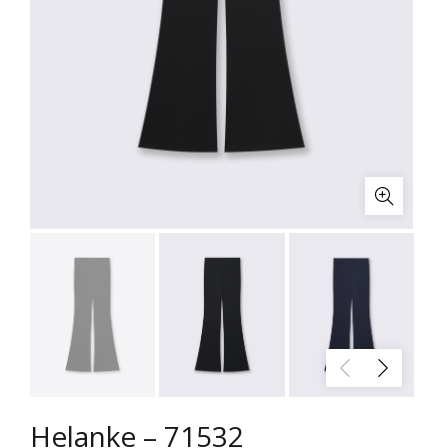
Helanke – 71532