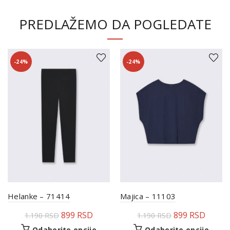
PREDLAŽEMO DA POGLEDATE
-24%
-24%
Helanke – 71414
Majica – 11103
899
RSD
899
RSD
1.190
RSD
1.190
RSD
Odaberite opcije
Odaberite opcije