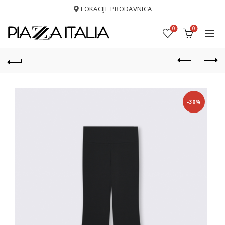
LOKACIJE PRODAVNICA
0
0
-30%