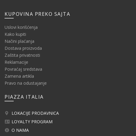
KUPOVINA PREKO SAJTA
Uslovi korišćenja
Kako kupiti
Načini plaćanja
Dostava proizvoda
Zaštita privatnosti
Reklamacije
Povraćaj sredstava
Zamena artikla
Pravo na odustajanje
PIAZZA ITALIA
LOKACIJE PRODAVNICA
LOYALTY PROGRAM
O NAMA