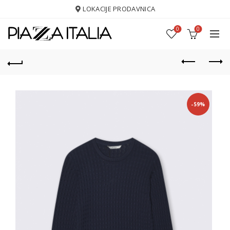
LOKACIJE PRODAVNICA
0
0
-59%