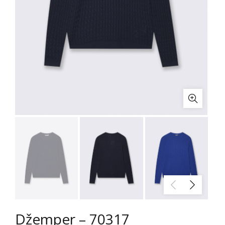
Džemper – 70317