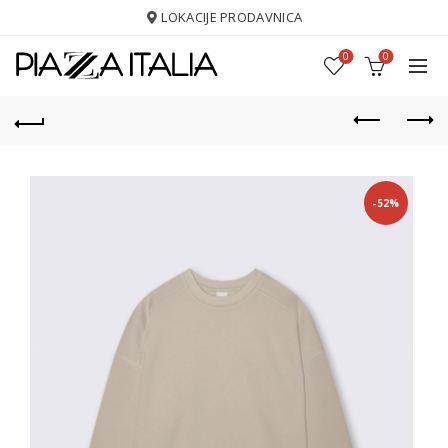
LOKACIJE PRODAVNICA
0
0
-52%