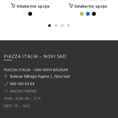
Odaberite opcije
Odaberite opcije
PIAZZA ITALIA – NOVI SAD
PIAZZA ITALIA - SAD NOVI BAZAAR
Bulevar Mihajla Pupina 1, Novi Sad
060 435 04 64
RADNO VREME:
PON - SUB: 09 – 21 h
NED: 10 – 18 h