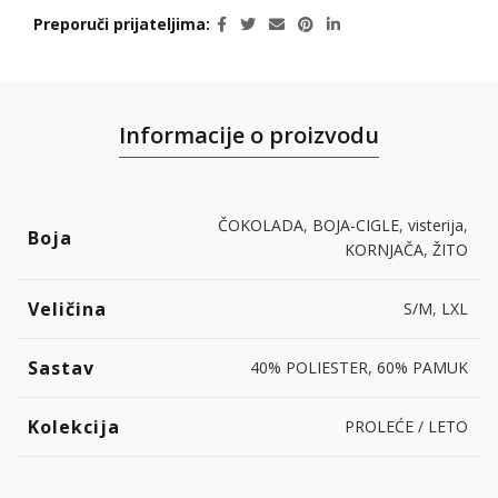
Preporuči prijateljima
Informacije o proizvodu
ČOKOLADA
,
BOJA-CIGLE
,
visterija
,
Boja
KORNJAČA
,
ŽITO
Veličina
S/M
,
LXL
Sastav
40% POLIESTER
,
60% PAMUK
Kolekcija
PROLEĆE / LETO